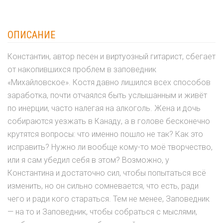
ОПИСАНИЕ
Константин, автор песен и виртуозный гитарист, сбегает
от накопившихся проблем в заповедник
«Михайловское». Костя давно лишился всех способов
заработка, почти отчаялся быть услышанным и живёт
по инерции, часто налегая на алкоголь. Жена и дочь
собираются уезжать в Канаду, а в голове бесконечно
крутятся вопросы: что именно пошло не так? Как это
исправить? Нужно ли вообще кому-то моё творчество,
или я сам убедил себя в этом? Возможно, у
Константина и достаточно сил, чтобы попытаться всё
изменить, но он сильно сомневается, что есть, ради
чего и ради кого стараться. Тем не менее, Заповедник
— на то и Заповедник, чтобы собраться с мыслями,