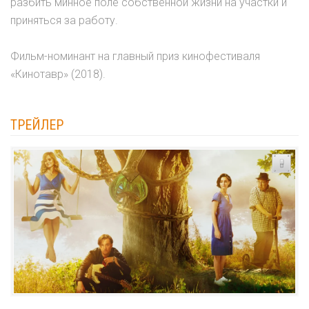
разбить минное поле собственной жизни на участки и
приняться за работу.
Фильм-номинант на главный приз кинофестиваля
«Кинотавр» (2018).
ТРЕЙЛЕР