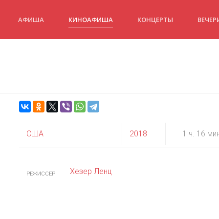
АФИША
КИНОАФИША
КОНЦЕРТЫ
ВЕЧЕР
США
2018
1 ч. 16 ми
Хезер Ленц
РЕЖИССЕР