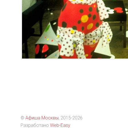
©
Афиша Москвы
, 2015
-2026
Разработано
Web-Easy