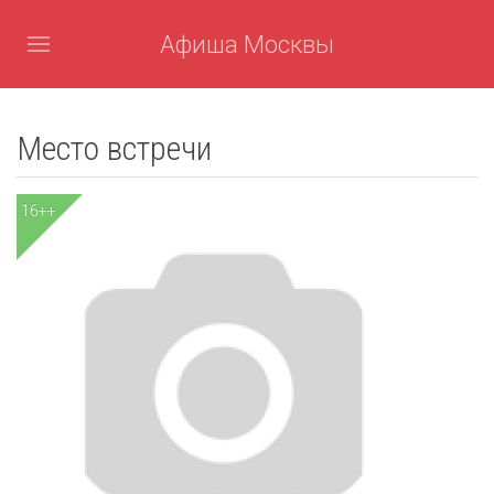
Афиша Москвы
Место встречи
16++