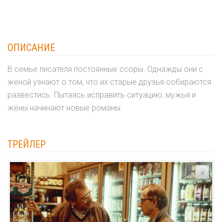
ОПИСАНИЕ
В семье писателя постоянные ссоры. Однажды они с
женой узнают о том, что их старые друзья собираются
развестись. Пытаясь исправить ситуацию, мужья и
жёны начинают новые романы.
ТРЕЙЛЕР