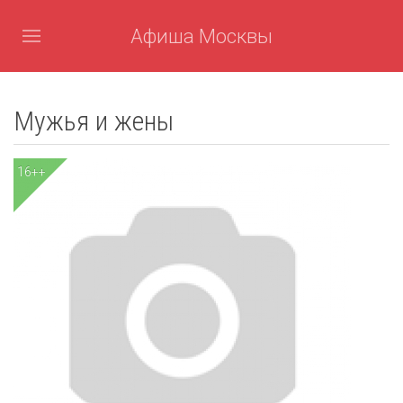
Афиша Москвы
Мужья и жены
16++