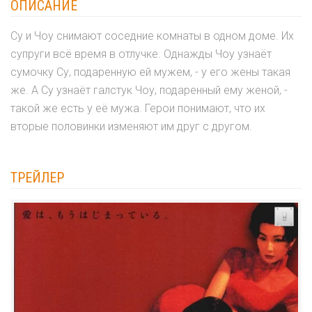
ОПИСАНИЕ
Су и Чоу снимают соседние комнаты в одном доме. Их
супруги всё время в отлучке. Однажды Чоу узнаёт
сумочку Су, подаренную ей мужем, - у его жены такая
же. А Су узнаёт галстук Чоу, подаренный ему женой, -
такой же есть у её мужа. Герои понимают, что их
вторые половинки изменяют им друг с другом.
ТРЕЙЛЕР