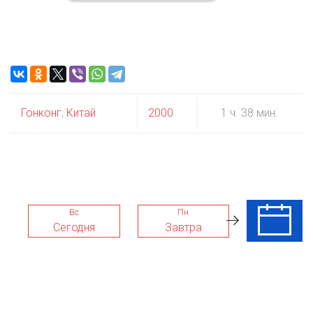
Гонконг
,
Китай
2000
1 ч. 38 мин.
Вс
Пн
Вт
Сегодня
Завтра
11 Авг