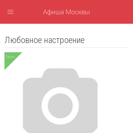
Афиша Москвы
Любовное настроение
16++