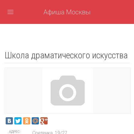
Афиша Москвы
Школа драматического искусства
АДРЕС:
Сретенка, 19/27