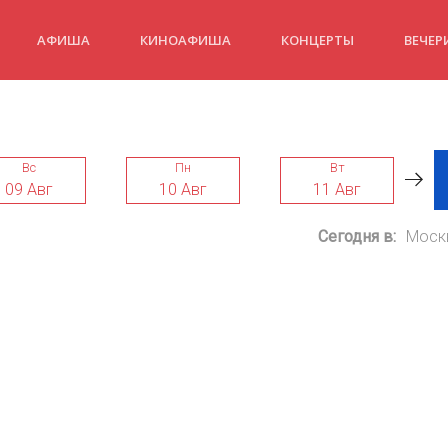
АФИША
КИНОАФИША
КОНЦЕРТЫ
ВЕЧЕР
Вс
Пн
Вт
09 Авг
10 Авг
11 Авг
Сегодня в:
Моск