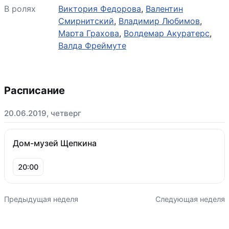
В ролях
Виктория Федорова
,
Валентин
Смирнитский
,
Владимир Любимов
,
Марта Грахова
,
Волдемар Акуратерс
,
Валда Фреймуте
Расписание
20.06.2019, четверг
Дом-музей Щепкина
20:00
Предыдущая неделя
Следующая неделя