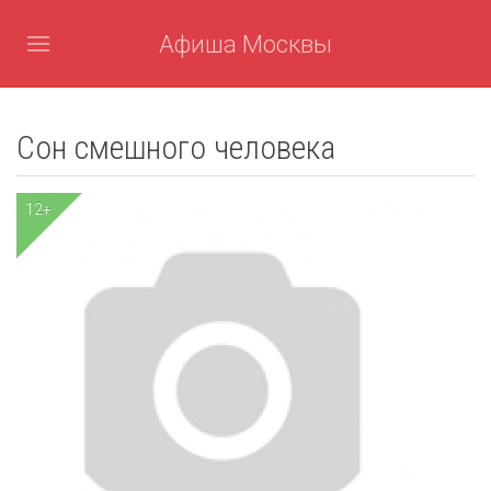
Афиша Москвы
Сон смешного человека
12+