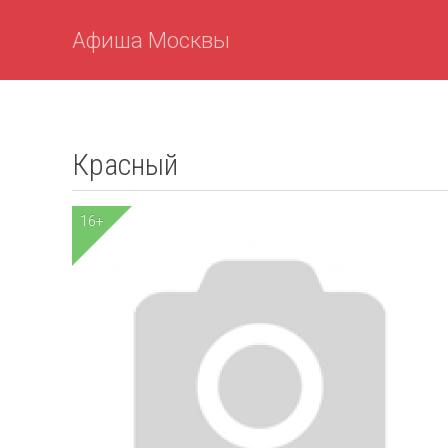
Афиша Москвы
Красный
16+