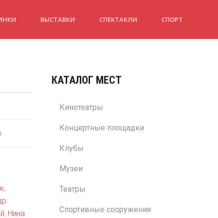
ИНКИ
ВЫСТАВКИ
СПЕКТАКЛИ
СПОРТ
КАТАЛОГ МЕСТ
Кинотеатры
Концертные площадки
н.
Клубы
Музеи
к
,
Театры
др
Спортивные сооружения
уй
,
Нина