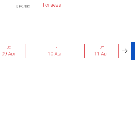
Гогаева
В РОЛЯХ
Вс
Пн
Вт
09 Авг
10 Авг
11 Авг