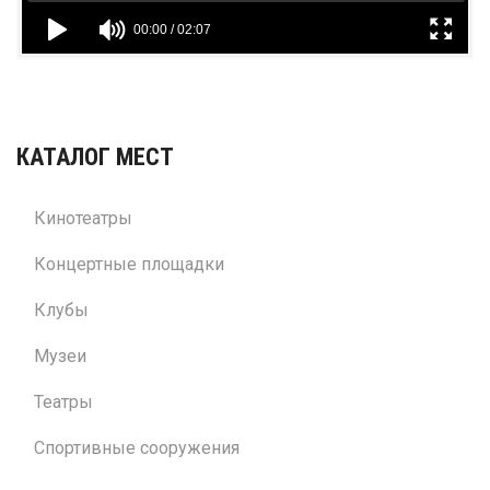
КАТАЛОГ МЕСТ
Кинотеатры
Концертные площадки
Клубы
Музеи
Театры
Спортивные сооружения