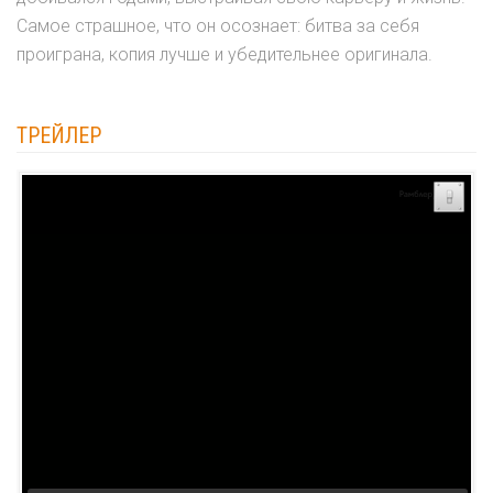
Самое страшное, что он осознает: битва за себя
проиграна, копия лучше и убедительнее оригинала.
ТРЕЙЛЕР