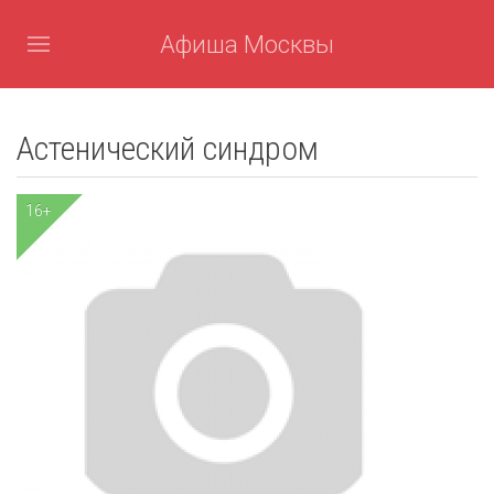
Афиша Москвы
Астенический синдром
16+