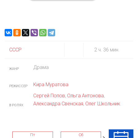
СССР
2 ч. 36 мин.
Драма
ЖАНР
Кира Муратова
РЕЖИССЕР
Сергей Попов
,
Ольга Антонова
,
Александра Свенская
,
Олег Школьник
В РОЛЯХ
Пт
Сб
Вс