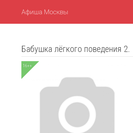
Афиша Москвы
Бабушка лёгкого поведения 2.
16++