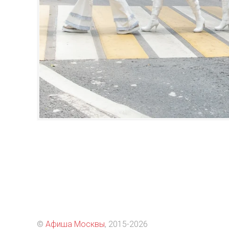
©
Афиша Москвы
, 2015
-2026