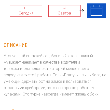
Пт
Сб
Вс
Сегодня
Завтра
09 Авг
ОПИСАНИЕ
Утонченный светский лев, богатый и талантливый
музыкант нанимает в качестве водителя и
телохранителя человека, который менее всего
подходит для этой работы. Тони «Болтун» - вышибала, не
умеющий держать рот на замке и пользоваться
столовыми приборами, зато он хорошо работает
кулаками. Это турне навсегда изменит жизнь обоих.