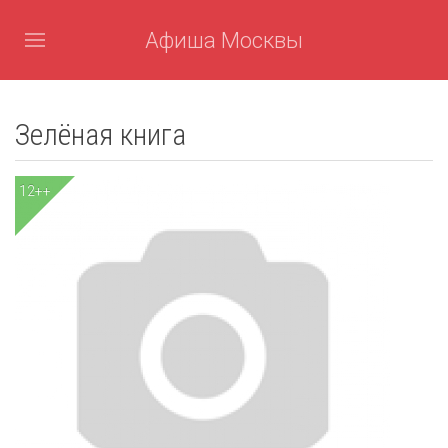
Афиша Москвы
Зелёная книга
12++