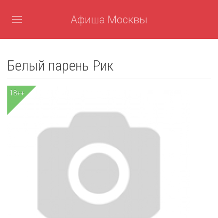
Афиша Москвы
Белый парень Рик
18++