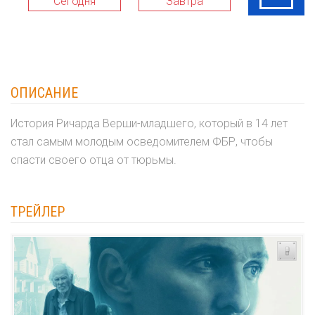
Сегодня
Завтра
09 Авг
ОПИСАНИЕ
История Ричарда Верши-младшего, который в 14 лет
стал самым молодым осведомителем ФБР, чтобы
спасти своего отца от тюрьмы.
ТРЕЙЛЕР