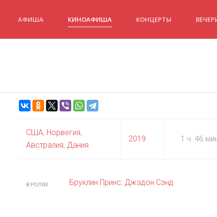
АФИША
КИНОАФИША
КОНЦЕРТЫ
ВЕЧЕР
США
,
Норвегия
,
2019
1 ч. 46 ми
Австралия
,
Дания
Бруклин Принс
,
Джэдон Сэнд
В РОЛЯХ