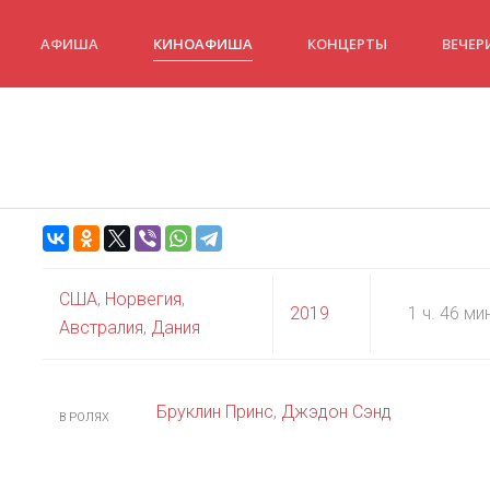
АФИША
КИНОАФИША
КОНЦЕРТЫ
ВЕЧЕР
США
,
Норвегия
,
2019
1 ч. 46 ми
Австралия
,
Дания
Бруклин Принс
,
Джэдон Сэнд
В РОЛЯХ