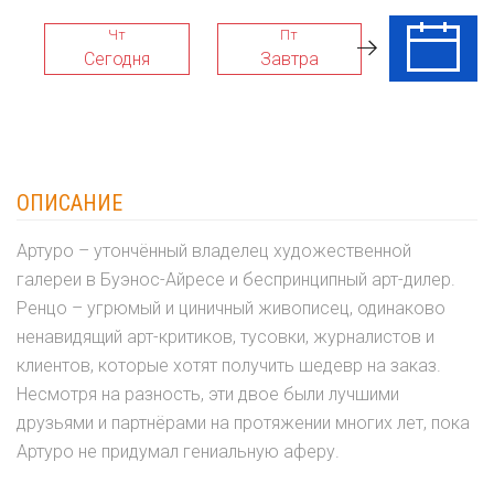
Чт
Пт
Сб
Сегодня
Завтра
08 Авг
ОПИСАНИЕ
Артуро – утончённый владелец художественной
галереи в Буэнос-Айресе и беспринципный арт-дилер.
Ренцо – угрюмый и циничный живописец, одинаково
ненавидящий арт-критиков, тусовки, журналистов и
клиентов, которые хотят получить шедевр на заказ.
Несмотря на разность, эти двое были лучшими
друзьями и партнёрами на протяжении многих лет, пока
Артуро не придумал гениальную аферу.