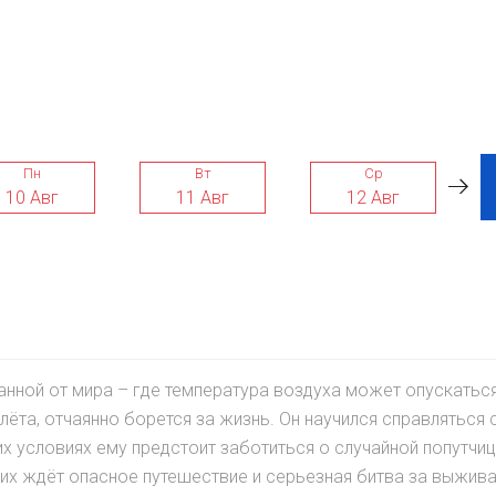
Пн
Вт
Ср
10 Авг
11 Авг
12 Авг
ванной от мира – где температура воздуха может опускатьс
лёта, отчаянно борется за жизнь. Он научился справляться 
их условиях ему предстоит заботиться о случайной попутчиц
 их ждёт опасное путешествие и серьезная битва за выжива