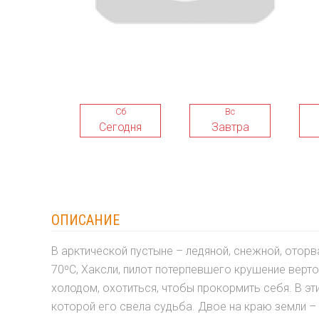
Сб
Вс
Сегодня
Завтра
ОПИСАНИЕ
В арктической пустыне – ледяной, снежной, отор
70⁰С, Хаксли, пилот потерпевшего крушение верто
холодом, охотиться, чтобы прокормить себя. В эт
которой его свела судьба. Двое на краю земли –