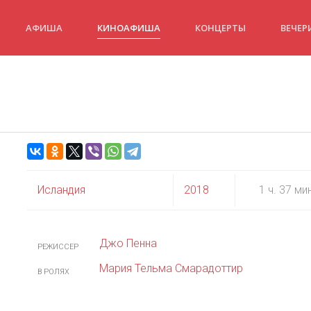
АФИША
КИНОАФИША
КОНЦЕРТЫ
ВЕЧЕР
Исландия
2018
1 ч. 37 ми
Джо Пенна
РЕЖИССЕР
Мария Тельма Смарадоттир
В РОЛЯХ