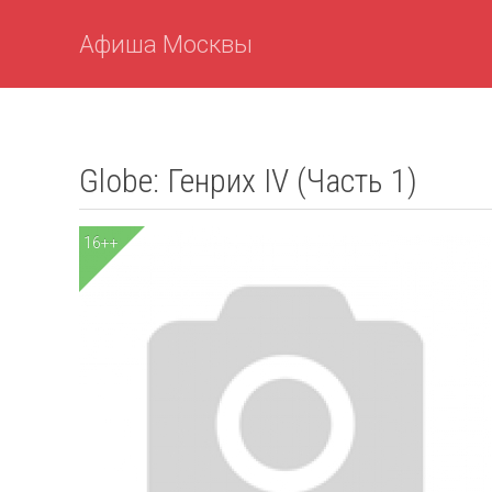
Афиша Москвы
Globe: Генрих IV (Часть 1)
16++