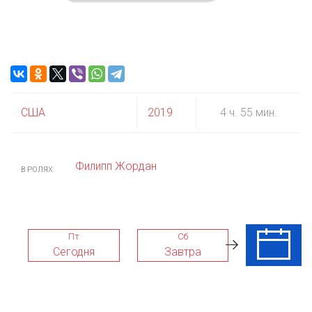
США
2019
4 ч. 55 мин.
Филипп Жордан
В РОЛЯХ
Пт
Сб
Вс
Сегодня
Завтра
09 Авг