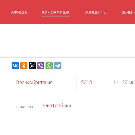
АФИША
КИНОАФИША
КОНЦЕРТЫ
ВЕЧЕР
Великобритания
2013
1 ч. 28 ми
Фил Грабски
РЕЖИССЕР