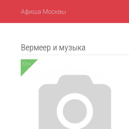
Афиша Москвы
Вермеер и музыка
12++