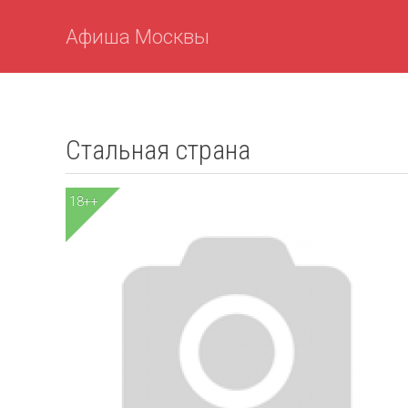
Афиша Москвы
Стальная страна
18++