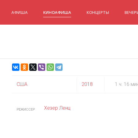
АФИША
КИНОАФИША
КОНЦЕРТЫ
ВЕЧЕР
США
2018
1 ч. 16 ми
Хезер Ленц
РЕЖИССЕР