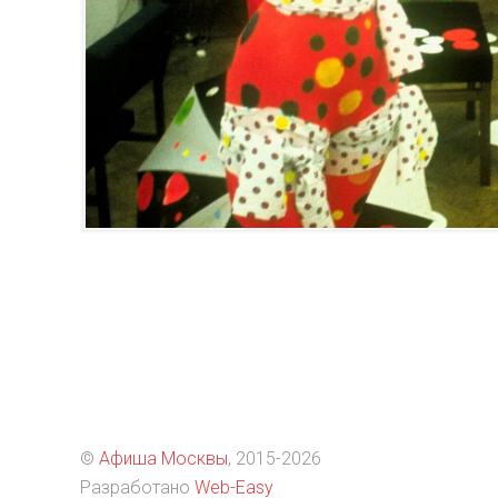
©
Афиша Москвы
, 2015
-2026
Разработано
Web-Easy