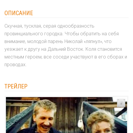
ОПИСАНИЕ
Скучная, тусклая, серая однообразность
провинциального городка. Чтобы обратить на себя
внимание, молодой парень Николай «ляпнул», что
уезжает к другу на Дальний Восток. Коля становится
местным героем, все соседи участвуют в его сборах и
проводах.
ТРЕЙЛЕР