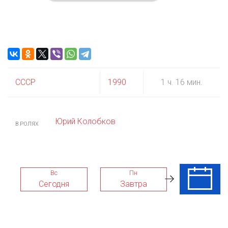
СССР
1990
1 ч. 16 мин.
Юрий Колобков
В РОЛЯХ
Вс
Пн
Вт
Сегодня
Завтра
11 Авг