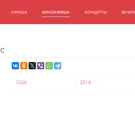
АФИША
КИНОАФИША
КОНЦЕРТЫ
ВЕЧЕР
ос
США
2014