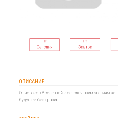
Чт
Пт
Сегодня
Завтра
ОПИСАНИЕ
От истоков Вселенной к сегодняшним знаниям чел
будущее без границ.