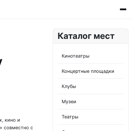
Каталог мест
Кинотеатры
у
Концертные площадки
Клубы
Музеи
Театры
, кино и
» совместно с