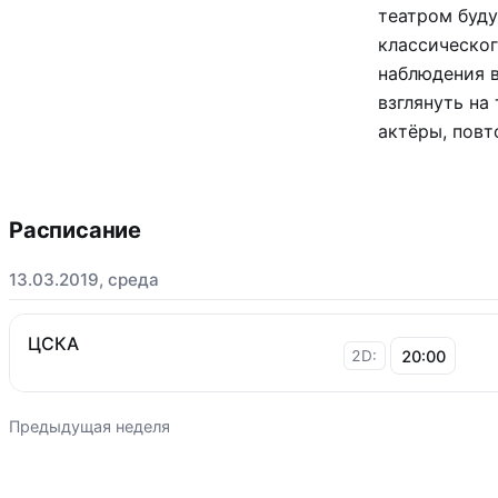
театром буду
классическог
наблюдения 
взглянуть на
актёры, повт
Расписание
13.03.2019, среда
ЦСКА
20:00
2D:
Предыдущая неделя