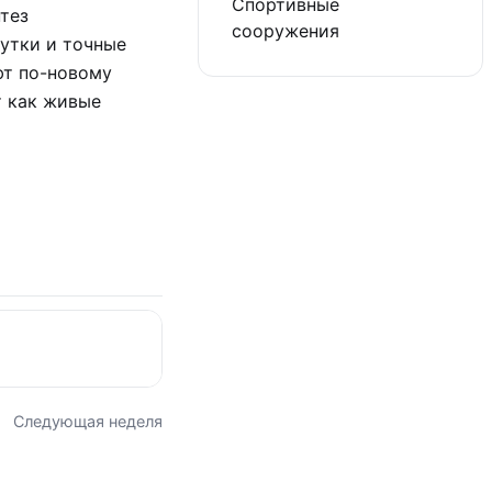
Спортивные
тез
сооружения
утки и точные
ют по-новому
т как живые
Следующая неделя