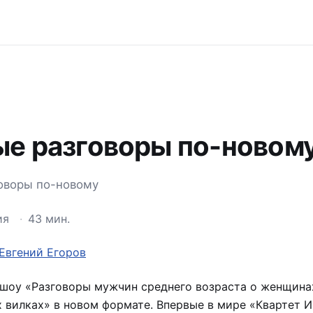
ые разговоры по-новом
оворы по-новому
ия
·
43 мин.
Евгений Егоров
шоу «Разговоры мужчин среднего возраста о женщинах
вилках» в новом формате. Впервые в мире «Квартет И