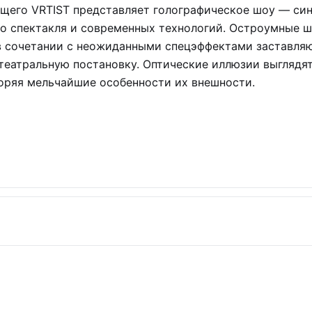
щего VRTIST представляет голографическое шоу — син
о спектакля и современных технологий. Остроумные ш
в сочетании с неожиданными спецэффектами заставля
 театральную постановку. Оптические иллюзии выглядя
оряя мельчайшие особенности их внешности.