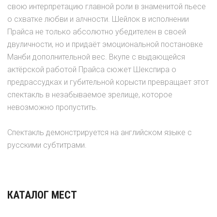
свою интерпретацию главной роли в знаменитой пьесе
о схватке любви и алчности. Шейлок в исполнении
Прайса не только абсолютно убедителен в своей
двуличности, но и придаёт эмоциональной постановке
Манби дополнительной вес. Вкупе с выдающейся
актёрской работой Прайса сюжет Шекспира о
предрассудках и губительной корысти превращает этот
спектакль в незабываемое зрелище, которое
невозможно пропустить.
Спектакль демонстрируется на английском языке с
русскими субтитрами.
КАТАЛОГ МЕСТ