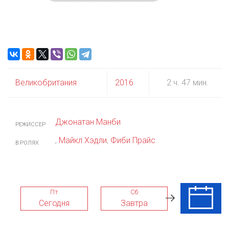
Великобритания
2016
2 ч. 47 мин.
Джонатан Манби
РЕЖИССЕР
,
Майкл Хэдли
,
Фиби Прайс
В РОЛЯХ
Пт
Сб
Вс
Сегодня
Завтра
09 Авг