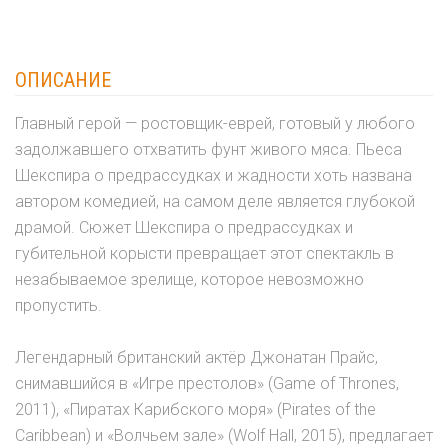
ОПИСАНИЕ
Главный герой — ростовщик-еврей, готовый у любого
задолжавшего отхватить фунт живого мяса. Пьеса
Шекспира о предрассудках и жадности хоть названа
автором комедией, на самом деле является глубокой
драмой. Cюжет Шекспира о предрассудках и
губительной корысти превращает этот спектакль в
незабываемое зрелище, которое невозможно
пропустить.
Легендарный британский актёр Джонатан Прайс,
снимавшийся в «Игре престолов» (Game of Thrones,
2011), «Пиратах Карибского моря» (Pirates of the
Caribbean) и «Волчьем зале» (Wolf Hall, 2015), предлагает