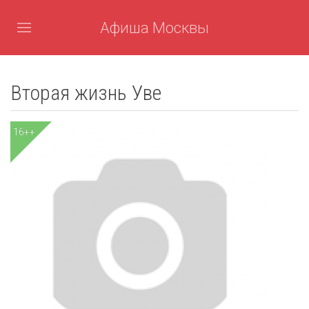
Афиша Москвы
Вторая жизнь Уве
16++