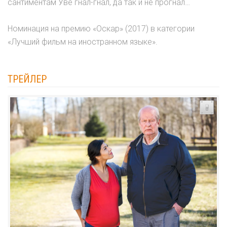
сантиментам Уве гнал-гнал, да так и не прогнал…
Номинация на премию «Оскар» (2017) в категории
«Лучший фильм на иностранном языке».
ТРЕЙЛЕР