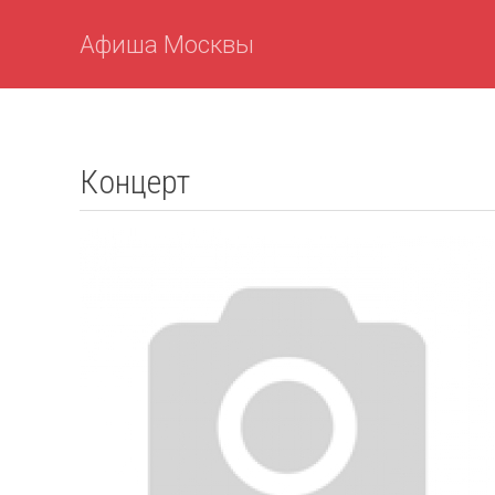
Афиша Москвы
Концерт