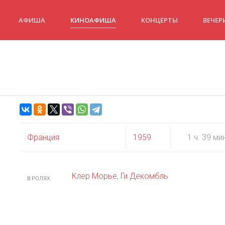
АФИША
КИНОАФИША
КОНЦЕРТЫ
ВЕЧЕР
Франция
1959
1 ч. 39 ми
Клер Морье
,
Ги Декомбль
В РОЛЯХ