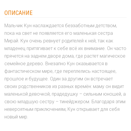
ОПИСАНИЕ
Мальчик Кун наслаждается беззаботным детством,
пока на свет не появляется его маленькая сестра
Мирай. Кун очень ревнует родителей к ней, так как
младенец притягивает к себе всё их внимание. Он часто
прячется на заднем дворе дома, где растет магическое
семейное дерево. Внезапно Кун оказывается в
фантастическом мире, где переплелись настоящее,
прошлое и будущее. Один за другим он встречает
своих родственников из разных времён: маму он видит
маленькой девочкой, прадедушку – сильным юношей, а
свою младшую сестру – тинейджером. Благодаря этим
невероятным приключениям, Кун открывает для себя
новый мир.