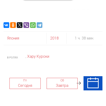
Япония
2018
1 ч. 38 мин.
,
Хару Куроки
В РОЛЯХ
Пт
Сб
Вс
Сегодня
Завтра
09 Авг