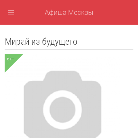
Афиша Москвы
Мирай из будущего
6++