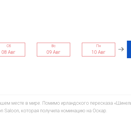
Сб
Вс
Пн
08 Авг
09 Авг
10 Авг
нашем месте в мире. Помимо ирландского пересказа «Шинел
n Saloon, которая получила номинацию на Оскар.