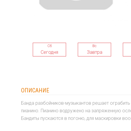
Сб
Вс
Сегодня
Завтра
ОПИСАНИЕ
Банда разбойников-музыкантов решает ограбить б
пианино. Пианино водружено на запряженную осло
Бандиты пускаются в погоню, для маскировки воо