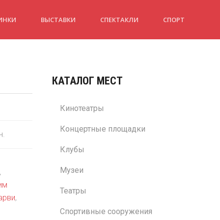
ИНКИ
ВЫСТАВКИ
СПЕКТАКЛИ
СПОРТ
КАТАЛОГ МЕСТ
Кинотеатры
Концертные площадки
н.
Клубы
Музеи
,
им
Театры
арви
,
Спортивные сооружения