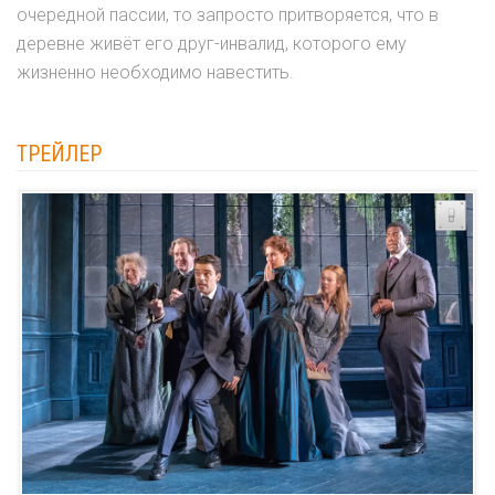
очередной пассии, то запросто притворяется, что в
деревне живёт его друг-инвалид, которого ему
жизненно необходимо навестить.
ТРЕЙЛЕР