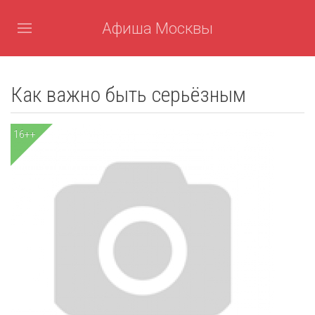
Афиша Москвы
Как важно быть серьёзным
16++