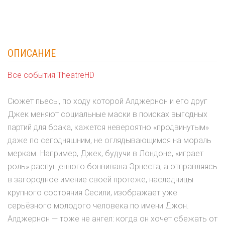
ОПИСАНИЕ
Все события TheatreHD
Сюжет пьесы, по ходу которой Алджернон и его друг
Джек меняют социальные маски в поисках выгодных
партий для брака, кажется невероятно «продвинутым»
даже по сегодняшним, не оглядывающимся на мораль
меркам. Например, Джек, будучи в Лондоне, «играет
роль» распущенного бонвивана Эрнеста, а отправляясь
в загородное имение своей протеже, наследницы
крупного состояния Сесили, изображает уже
серьёзного молодого человека по имени Джон.
Алджернон — тоже не ангел: когда он хочет сбежать от