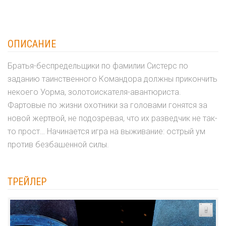
ОПИСАНИЕ
Братья-беспредельщики по фамилии Систерс по
заданию таинственного Командора должны прикончить
некоего Уорма, золотоискателя-авантюриста.
Фартовые по жизни охотники за головами гонятся за
новой жертвой, не подозревая, что их разведчик не так-
то прост… Начинается игра на выживание: острый ум
против безбашенной силы.
ТРЕЙЛЕР