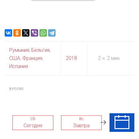
Румыния
,
Бельгия
,
США
,
Франция
,
2018
2 ч. 2 мин.
Испания
В РОЛЯХ
Сб
Вс
Пн
Сегодня
Завтра
10 Авг