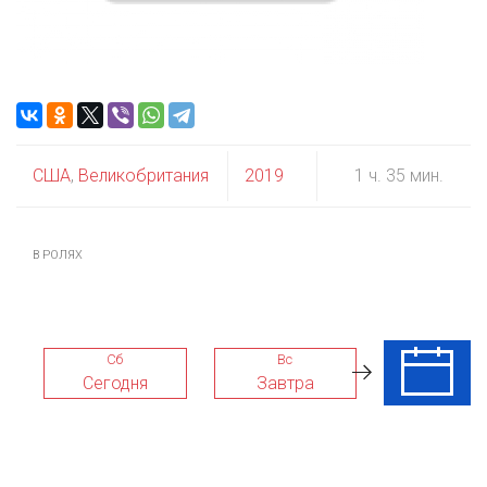
США
,
Великобритания
2019
1 ч. 35 мин.
В РОЛЯХ
Сб
Вс
Пн
Сегодня
Завтра
10 Авг