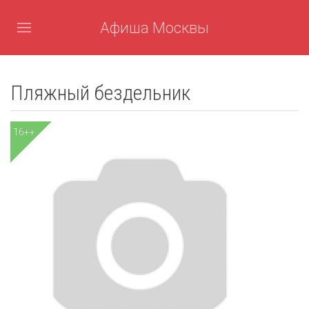
Афиша Москвы
Пляжный бездельник
16++