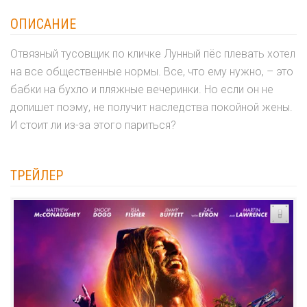
ОПИСАНИЕ
Отвязный тусовщик по кличке Лунный пёс плевать хотел
на все общественные нормы. Все, что ему нужно, – это
бабки на бухло и пляжные вечеринки. Но если он не
допишет поэму, не получит наследства покойной жены.
И стоит ли из-за этого париться?
ТРЕЙЛЕР