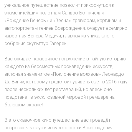
уникальное путешествие позволит прикоснуться к
знаменитейшим полотнам Сандро Боттичелли
«Рождение Венеры» и «Весна», гравюрам, картинам и
автопортретам гениев Возрождения, очарует всемирно
известная Венера Медичи, главная из уникального
собрания скульптур Галереи.
Вас ожидает красочное погружение в тайную историю
каждого из бессмертных произведений искусств,
включая знаменитое «Поклонение волхвов» Леонардо
Да Винчи, которому предстоит увидеть свет в 2016 году
после нескольких лет реставраций, но здесь оно
предстанет в эксклюзивной мировой премьере на
большом экране!
В это сказочное кинопутешествие вас проведёт
покровитель наук и искусств эпохи Возрождения