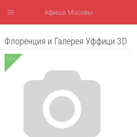
Афиша Москвы
Флоренция и Галерея Уффици 3D
12++