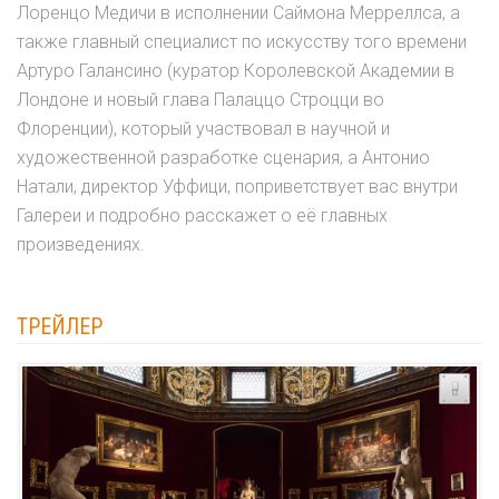
Лоренцо Медичи в исполнении Саймона Мерреллса, а
также главный специалист по искусству того времени
Артуро Галансино (куратор Королевской Академии в
Лондоне и новый глава Палаццо Строцци во
Флоренции), который участвовал в научной и
художественной разработке сценария, а Антонио
Натали, директор Уффици, поприветствует вас внутри
Галереи и подробно расскажет о её главных
произведениях.
ТРЕЙЛЕР