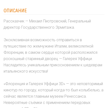
ОПИСАНИЕ
Рассказчик — Михаил Пиотровский, Генеральный
директор Государственного Эрмитажа.
Эксклюзивная возможность отправиться в
путешествие по жемчужине Италии, великолепной
Флоренции, в самом сердце которой расположился
роскошный старинный дворец — Галерея Уффици.
Насладитесь уникальным прикосновением к шедеврам
итальянского искусства!
«Флоренция и Галерея Уффици 3D» — это неповторимый
кинотур по городу, который когда-то был колыбелью, а
сейчас является главным музеем Ренессанса.
Невероятные съёмки с применением передовых