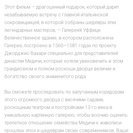
Этот фильм — драгоценный подарок, который дарит
незабываемую встречу с главной итальянской
сокровищницей, в которой собраны шедевры этих
легендарных мастеров, — Галереей Уффици.
Величественное здание, в котором расположена
Галерея, построено в 1560—1581 годах по проекту
Джорджио Вазари специально для представителей
династии Медичи, которые хотели увековечить в этом
грандиозном и полном роскоши дворце величие и
богатство своего знаменитого рода.
Вы сможете проследовать по запутанным коридорам
этого огромного дворца с висячими садами,
роскошным театром и постройками 13-го века в
уникальную картинную галерею, чтобы воочию оценить
трепетное отношение семейства Медичи к живописи
прошлых эпох и шедеврам своих современников. Ваше