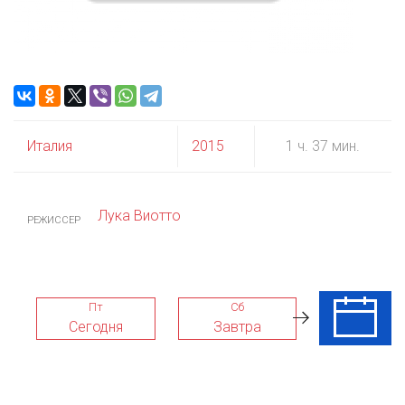
Италия
2015
1 ч. 37 мин.
Лука Виотто
РЕЖИССЕР
Пт
Сб
Вс
Сегодня
Завтра
09 Авг