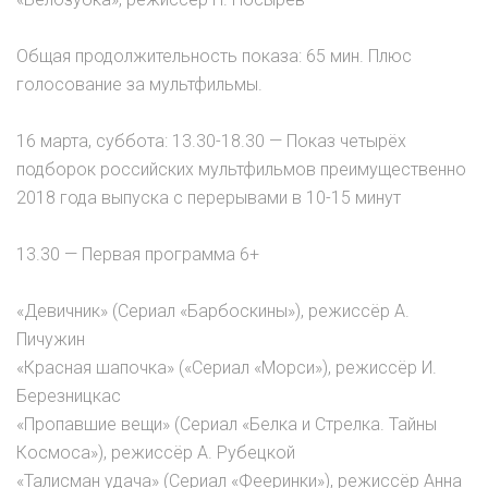
Общая продолжительность показа: 65 мин. Плюс
голосование за мультфильмы.
16 марта, суббота: 13.30-18.30 — Показ четырёх
подборок российских мультфильмов преимущественно
2018 года выпуска с перерывами в 10-15 минут
13.30 — Первая программа 6+
«Девичник» (Сериал «Барбоскины»), режиссёр А.
Пичужин
«Красная шапочка» («Сериал «Морси»), режиссёр И.
Березницкас
«Пропавшие вещи» (Сериал «Белка и Стрелка. Тайны
Космоса»), режиссёр А. Рубецкой
«Талисман удача» (Сериал «Фееринки»), режиссёр Анна