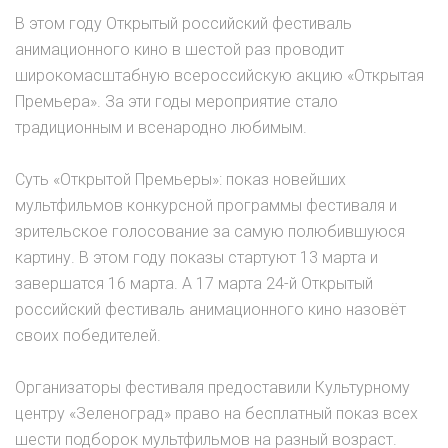
В этом году Открытый российский фестиваль
анимационного кино в шестой раз проводит
широкомасштабную всероссийскую акцию «Открытая
Премьера». За эти годы мероприятие стало
традиционным и всенародно любимым.
Суть «Открытой Премьеры»: показ новейших
мультфильмов конкурсной программы фестиваля и
зрительское голосование за самую полюбившуюся
картину. В этом году показы стартуют 13 марта и
завершатся 16 марта. А 17 марта 24-й Открытый
российский фестиваль анимационного кино назовёт
своих победителей.
Организаторы фестиваля предоставили Культурному
центру «Зеленоград» право на бесплатный показ всех
шести подборок мультфильмов на разный возраст.