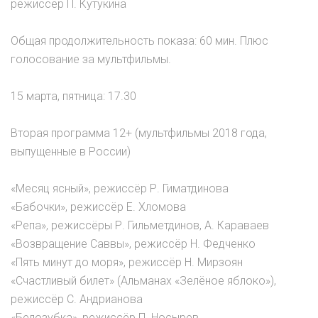
режиссёр П. Кутукина
Общая продолжительность показа: 60 мин. Плюс
голосование за мультфильмы.
15 марта, пятница: 17.30
Вторая программа 12+ (мультфильмы 2018 года,
выпущенные в России)
«Месяц ясный», режиссёр Р. Гиматдинова
«Бабочки», режиссёр Е. Хломова
«Репа», режиссёры Р. Гильметдинов, А. Караваев
«Возвращение Саввы», режиссёр Н. Федченко
«Пять минут до моря», режиссёр Н. Мирзоян
«Счастливый билет» (Альманах «Зелёное яблоко»),
режиссёр С. Андрианова
«Белозубка», режиссёр П. Носырев