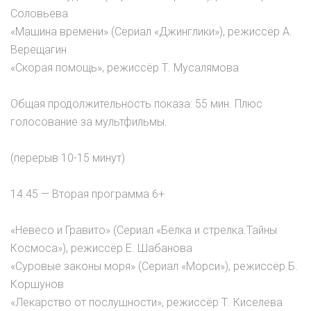
Соловьева
«Машина времени» (Сериал «Джинглики»), режиссёр А.
Верещагин
«Скорая помощь», режиссёр Т. Мусалямова
Общая продолжительность показа: 55 мин. Плюс
голосование за мультфильмы.
(перерыв 10-15 минут)
14.45 — Вторая программа 6+
«Невесо и Гравито» (Сериал «Белка и стрелка.Тайны
Космоса»), режиссёр Е. Шабанова
«Суровые законы моря» (Сериал «Морси»), режиссёр Б.
Коршунов
«Лекарство от послушности», режиссёр Т. Киселева