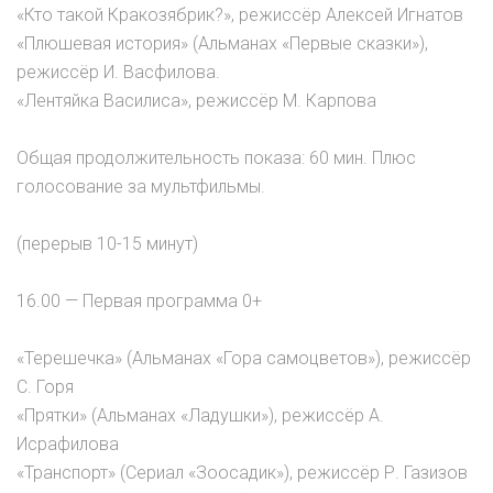
«Кто такой Кракозябрик?», режиссёр Алексей Игнатов
«Плюшевая история» (Альманах «Первые сказки»),
режиссёр И. Васфилова.
«Лентяйка Василиса», режиссёр М. Карпова
Общая продолжительность показа: 60 мин. Плюс
голосование за мультфильмы.
(перерыв 10-15 минут)
16.00 — Первая программа 0+
«Терешечка» (Альманах «Гора самоцветов»), режиссёр
С. Горя
«Прятки» (Альманах «Ладушки»), режиссёр А.
Исрафилова
«Транспорт» (Сериал «Зоосадик»), режиссёр Р. Газизов