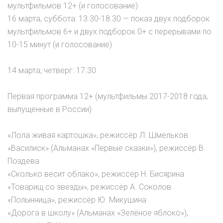
мультфильмов 12+ (и голосование)
16 марта, суббота: 13.30-18.30 — показ двух подборок
мультфильмов 6+ и двух подборок 0+ с перерывами по
10-15 минут (и голосование)
14 марта, четверг: 17.30
Первая программа 12+ (мультфильмы 2017-2018 года,
выпущенные в России)
«Лола живая картошка», режиссёр Л. Шмельков
«Василиск» (Альманах «Первые сказки»), режиссёр В.
Поздева
«Сколько весит облако», режиссёр Н. Бисярина
«Товарищ со звезды», режиссёр А. Соколов
«Полынница», режиссёр Ю. Микушина
«Дорога в школу» (Альманах «Зелёное яблоко»),