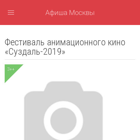
Афиша Москвы
Фестиваль анимационного кино
«Суздаль-2019»
3++