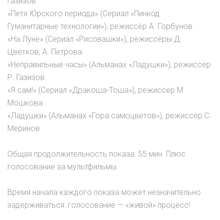
Газизов
«Петя Юрского периода» (Сериал «Пинкод.
Гуманитарные технологии»), режиссёр А. Горбунов
«На Луне» (Сериал «Рисовашки»), режиссёры Д.
Цветков, А. Петрова
«Неправильные часы» (Альманах «Ладушки»), режиссёр
Р. Газизов
«Я сам!» (Сериал «Дракоша-Тоша»), режиссёр М.
Мошкова
«Ладушки» (Альманах «Гора самоцветов»), режиссёр С.
Меринов
Общая продолжительность показа: 55 мин. Плюс
голосование за мультфильмы.
Время начала каждого показа может незначительно
задерживаться: голосование — «живой» процесс!