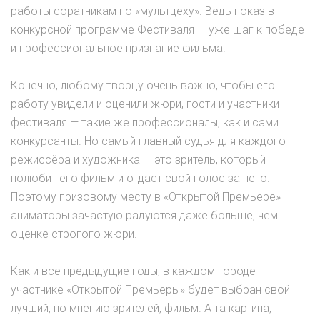
работы соратникам по «мультцеху». Ведь показ в
конкурсной программе Фестиваля — уже шаг к победе
и профессиональное признание фильма.
Конечно, любому творцу очень важно, чтобы его
работу увидели и оценили жюри, гости и участники
фестиваля — такие же профессионалы, как и сами
конкурсанты. Но самый главный судья для каждого
режиссёра и художника — это зритель, который
полюбит его фильм и отдаст свой голос за него.
Поэтому призовому месту в «Открытой Премьере»
аниматоры зачастую радуются даже больше, чем
оценке строгого жюри.
Как и все предыдущие годы, в каждом городе-
участнике «Открытой Премьеры» будет выбран свой
лучший, по мнению зрителей, фильм. А та картина,