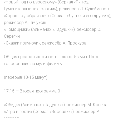
«Новый год по-взрослому» (Сериал «Пинкод.
Гуманитарные технологии»), режиссёр Д. Сулейманов
«Страшно добрая фея» (Сериал «Лунтик и его друзья»),
режиссёр А. Пичужин
«Помощники» (Альманах «Ладушки»), режиссёр С.
Серегин
«Сказки полуночи», режиссёр А. Проскура
Общая продолжительность показа: 55 мин. Плюс
голосование за мультфильмы.
(перерыв 10-15 минут)
17.15 — Вторая программа 0+
«Обида» (Альманах «Ладушки»), режиссёр М. Конева
«Игра в гости» (Сериал «Зоосадик»), режиссёр Р.