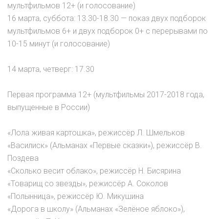
мультфильмов 12+ (и голосование)
16 марта, суббота: 13.30-18.30 — показ двух подборок
мультфильмов 6+ и двух подборок 0+ с перерывами по
10-15 минут (и голосование)
14 марта, четверг: 17.30
Первая программа 12+ (мультфильмы 2017-2018 года,
выпущенные в России)
«Лола живая картошка», режиссёр Л. Шмельков
«Василиск» (Альманах «Первые сказки»), режиссёр В.
Поздева
«Сколько весит облако», режиссёр Н. Бисярина
«Товарищ со звезды», режиссёр А. Соколов
«Полынница», режиссёр Ю. Микушина
«Дорога в школу» (Альманах «Зелёное яблоко»),