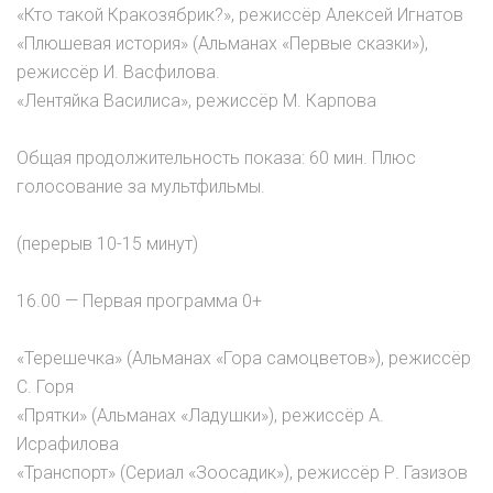
«Кто такой Кракозябрик?», режиссёр Алексей Игнатов
«Плюшевая история» (Альманах «Первые сказки»),
режиссёр И. Васфилова.
«Лентяйка Василиса», режиссёр М. Карпова
Общая продолжительность показа: 60 мин. Плюс
голосование за мультфильмы.
(перерыв 10-15 минут)
16.00 — Первая программа 0+
«Терешечка» (Альманах «Гора самоцветов»), режиссёр
С. Горя
«Прятки» (Альманах «Ладушки»), режиссёр А.
Исрафилова
«Транспорт» (Сериал «Зоосадик»), режиссёр Р. Газизов