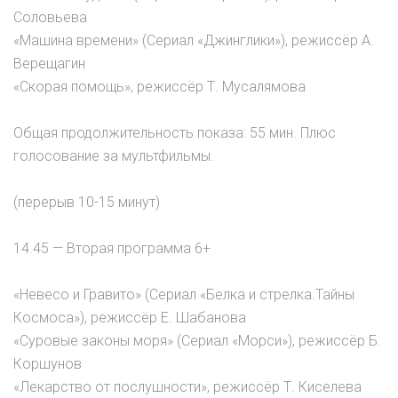
Соловьева
«Машина времени» (Сериал «Джинглики»), режиссёр А.
Верещагин
«Скорая помощь», режиссёр Т. Мусалямова
Общая продолжительность показа: 55 мин. Плюс
голосование за мультфильмы.
(перерыв 10-15 минут)
14.45 — Вторая программа 6+
«Невесо и Гравито» (Сериал «Белка и стрелка.Тайны
Космоса»), режиссёр Е. Шабанова
«Суровые законы моря» (Сериал «Морси»), режиссёр Б.
Коршунов
«Лекарство от послушности», режиссёр Т. Киселева