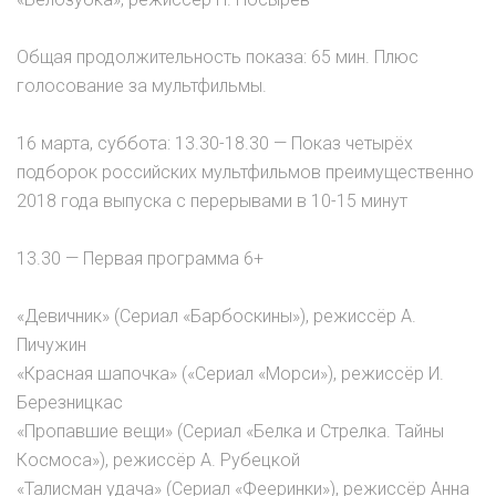
Общая продолжительность показа: 65 мин. Плюс
голосование за мультфильмы.
16 марта, суббота: 13.30-18.30 — Показ четырёх
подборок российских мультфильмов преимущественно
2018 года выпуска с перерывами в 10-15 минут
13.30 — Первая программа 6+
«Девичник» (Сериал «Барбоскины»), режиссёр А.
Пичужин
«Красная шапочка» («Сериал «Морси»), режиссёр И.
Березницкас
«Пропавшие вещи» (Сериал «Белка и Стрелка. Тайны
Космоса»), режиссёр А. Рубецкой
«Талисман удача» (Сериал «Фееринки»), режиссёр Анна