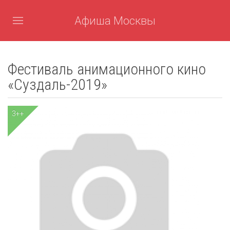
Афиша Москвы
Фестиваль анимационного кино
«Суздаль-2019»
3++