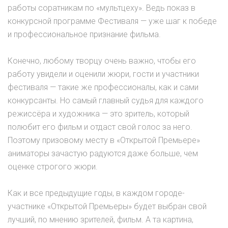
работы соратникам по «мультцеху». Ведь показ в
конкурсной программе Фестиваля — уже шаг к победе
и профессиональное признание фильма.
Конечно, любому творцу очень важно, чтобы его
работу увидели и оценили жюри, гости и участники
фестиваля — такие же профессионалы, как и сами
конкурсанты. Но самый главный судья для каждого
режиссёра и художника — это зритель, который
полюбит его фильм и отдаст свой голос за него.
Поэтому призовому месту в «Открытой Премьере»
аниматоры зачастую радуются даже больше, чем
оценке строгого жюри.
Как и все предыдущие годы, в каждом городе-
участнике «Открытой Премьеры» будет выбран свой
лучший, по мнению зрителей, фильм. А та картина,