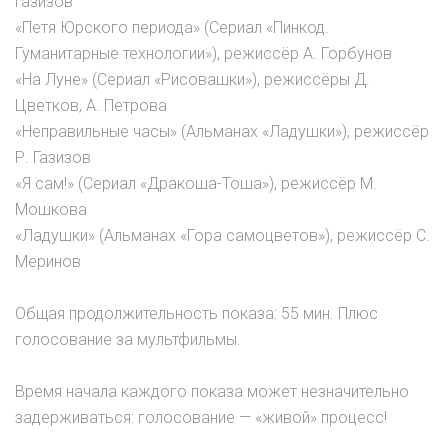
Газизов
«Петя Юрского периода» (Сериал «Пинкод.
Гуманитарные технологии»), режиссёр А. Горбунов
«На Луне» (Сериал «Рисовашки»), режиссёры Д.
Цветков, А. Петрова
«Неправильные часы» (Альманах «Ладушки»), режиссёр
Р. Газизов
«Я сам!» (Сериал «Дракоша-Тоша»), режиссёр М.
Мошкова
«Ладушки» (Альманах «Гора самоцветов»), режиссёр С.
Меринов
Общая продолжительность показа: 55 мин. Плюс
голосование за мультфильмы.
Время начала каждого показа может незначительно
задерживаться: голосование — «живой» процесс!