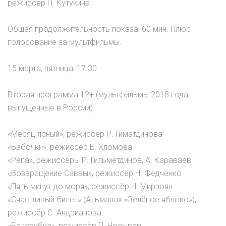
режиссёр П. Кутукина
Общая продолжительность показа: 60 мин. Плюс
голосование за мультфильмы.
15 марта, пятница: 17.30
Вторая программа 12+ (мультфильмы 2018 года,
выпущенные в России)
«Месяц ясный», режиссёр Р. Гиматдинова
«Бабочки», режиссёр Е. Хломова
«Репа», режиссёры Р. Гильметдинов, А. Караваев
«Возвращение Саввы», режиссёр Н. Федченко
«Пять минут до моря», режиссёр Н. Мирзоян
«Счастливый билет» (Альманах «Зелёное яблоко»),
режиссёр С. Андрианова
«Белозубка», режиссёр П. Носырев