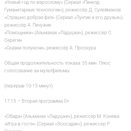
«Новый год по-взрослому» (Сериал «Пинкод.
Гуманитарные технологии»), режиссёр Д. Сулейманов
«Страшно добрая фея» (Сериал «Лунтик и его друзья»),
режиссёр А. Пичужин
«Помощники» (Альманах «Ладушки»), режиссёр С.
Серегин
«Сказки полуночи», режиссёр А. Проскура
Общая продолжительность показа: 55 мин. Плюс
голосование за мультфильмы.
(перерыв 10-15 минут)
17.15 — Вторая программа 0+
«Обида» (Альманах «Ладушки»), режиссёр М. Конева
«Игра в гости» (Сериал «Зоосадик»), режиссёр Р.