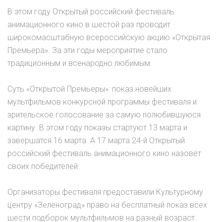
В этом году Открытый российский фестиваль
анимационного кино в шестой раз проводит
широкомасштабную всероссийскую акцию «Открытая
Премьера». За эти годы мероприятие стало
традиционным и всенародно любимым.
Суть «Открытой Премьеры»: показ новейших
мультфильмов конкурсной программы фестиваля и
зрительское голосование за самую полюбившуюся
картину. В этом году показы стартуют 13 марта и
завершатся 16 марта. А 17 марта 24-й Открытый
российский фестиваль анимационного кино назовёт
своих победителей.
Организаторы фестиваля предоставили Культурному
центру «Зеленоград» право на бесплатный показ всех
шести подборок мультфильмов на разный возраст.