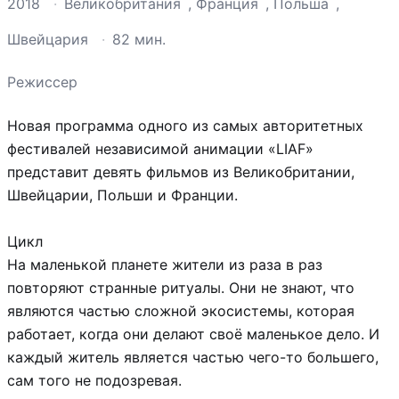
2018
·
Великобритания
,
Франция
,
Польша
,
Швейцария
·
82 мин.
Режиссер
Новая программа одного из самых авторитетных
фестивалей независимой анимации «LIAF»
представит девять фильмов из Великобритании,
Швейцарии, Польши и Франции.
Цикл
На маленькой планете жители из раза в раз
повторяют странные ритуалы. Они не знают, что
являются частью сложной экосистемы, которая
работает, когда они делают своё маленькое дело. И
каждый житель является частью чего-то большего,
сам того не подозревая.