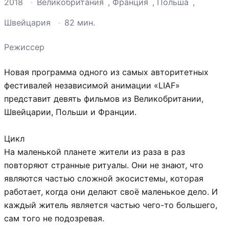
2018
·
Великобритания
,
Франция
,
Польша
,
Швейцария
·
82 мин.
Режиссер
Новая программа одного из самых авторитетных
фестивалей независимой анимации «LIAF»
представит девять фильмов из Великобритании,
Швейцарии, Польши и Франции.
Цикл
На маленькой планете жители из раза в раз
повторяют странные ритуалы. Они не знают, что
являются частью сложной экосистемы, которая
работает, когда они делают своё маленькое дело. И
каждый житель является частью чего-то большего,
сам того не подозревая.