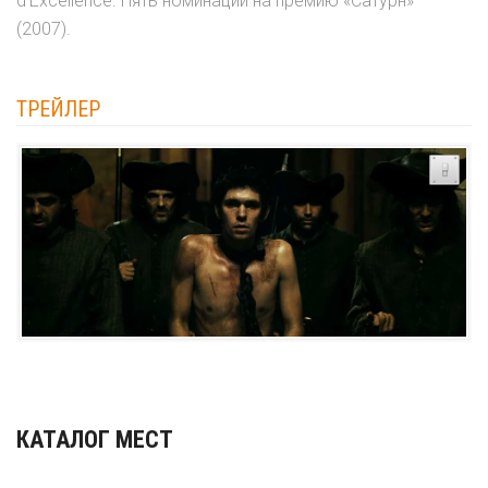
d'Excellence. Пять номинаций на премию «Сатурн»
(2007).
ТРЕЙЛЕР
КАТАЛОГ МЕСТ