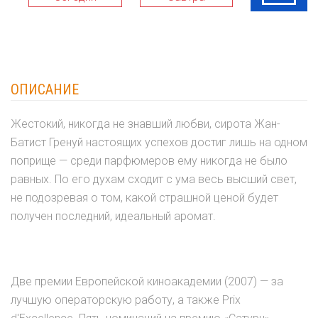
ОПИСАНИЕ
Жестокий, никогда не знавший любви, сирота Жан-
Батист Гренуй настоящих успехов достиг лишь на одном
поприще — среди парфюмеров ему никогда не было
равных. По его духам сходит с ума весь высший свет,
не подозревая о том, какой страшной ценой будет
получен последний, идеальный аромат.
Две премии Европейской киноакадемии (2007) — за
лучшую операторскую работу, а также Prix