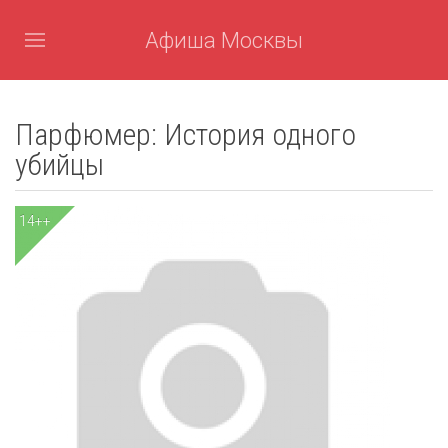
Афиша Москвы
Парфюмер: История одного
убийцы
14++