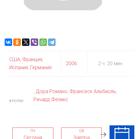
США
,
Франция
,
2006
2 ч. 20 мин.
Испания
,
Германия
,
Дора Романо
,
Франсеск Альбиоль
,
Ричард Феликс
В РОЛЯХ
Пт
Сб
Вс
Сегодня
Завтра
09 Авг