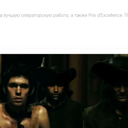
 лучшую операторскую работу, а также Prix d'Excellence. П