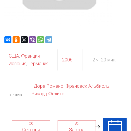
США
,
Франция
,
2006
2 ч. 20 мин.
Испания
,
Германия
,
Дора Романо
,
Франсеск Альбиоль
,
Ричард Феликс
В РОЛЯХ
Сб
Вс
Пн
Сегодня
Завтра
10 Авг