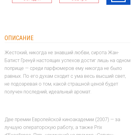
ОПИСАНИЕ
Жестокий, никогда не знавший любви, сирота Жан-
Батист Гренуй настоящих успехов достиг лишь на одном
поприще — среди парфюмеров ему никогда не было
равных. По его духам сходит с ума весь высший свет,
не подозревая о том, какой страшной ценой будет
получен последний, идеальный аромат.
Две премии Европейской киноакадемии (2007) — за
лучшую операторскую работу, а также Prix