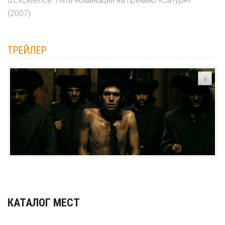
d'Excellence. Пять номинаций на премию «Сатурн»
(2007).
ТРЕЙЛЕР
КАТАЛОГ МЕСТ