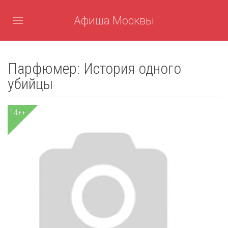
Афиша Москвы
Парфюмер: История одного
убийцы
14++