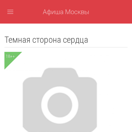
Афиша Москвы
Темная сторона сердца
18++