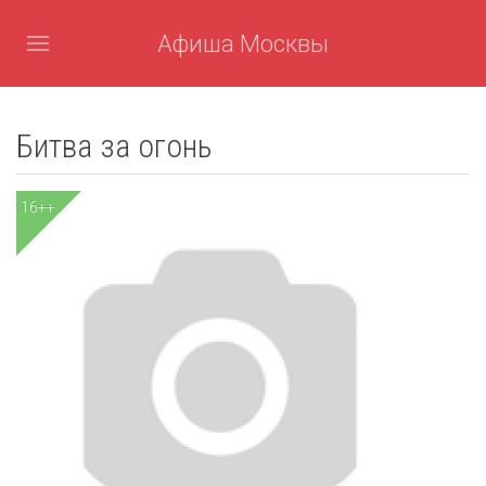
Афиша Москвы
Битва за огонь
16++