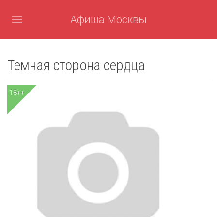
Афиша Москвы
Темная сторона сердца
18++