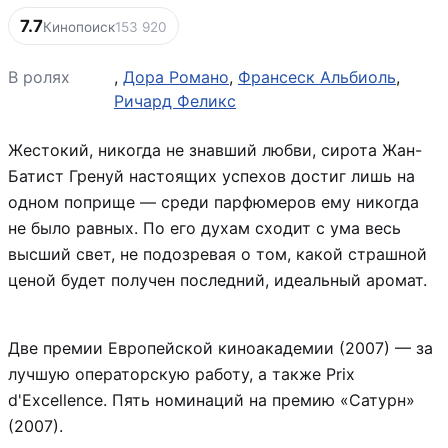
7.7
Кинопоиск
153 920
В ролях
,
Дора Романо
,
Франсеск Альбиоль
,
Ричард Феликс
Жестокий, никогда не знавший любви, сирота Жан-
Батист Гренуй настоящих успехов достиг лишь на
одном поприще — среди парфюмеров ему никогда
не было равных. По его духам сходит с ума весь
высший свет, не подозревая о том, какой страшной
ценой будет получен последний, идеальный аромат.
Две премии Европейской киноакадемии (2007) — за
лучшую операторскую работу, а также Prix
d'Excellence. Пять номинаций на премию «Сатурн»
(2007).