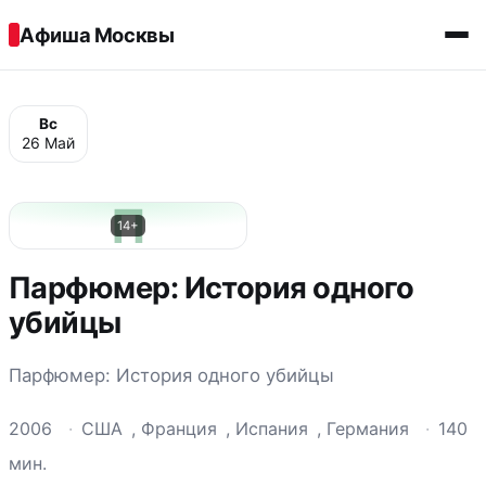
Перейти к содержимому
Афиша Москвы
Вс
26 Май
П
14+
Парфюмер: История одного
убийцы
Парфюмер: История одного убийцы
2006
·
США
,
Франция
,
Испания
,
Германия
·
140
мин.