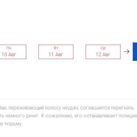
Пн
Вт
Ср
10 Авг
11 Авг
12 Авг
Зак, переживающий полосу неудач, соглашается перегнать
 немного денег. К сожалению, его останавливает полиция
 в тюрьму.