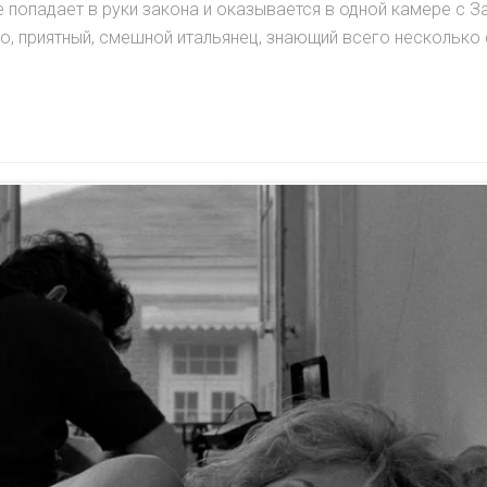
 попадает в руки закона и оказывается в одной камере с З
о, приятный, смешной итальянец, знающий всего несколько 