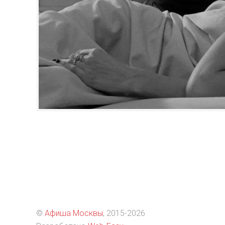
©
Афиша Москвы
, 2015
-2026