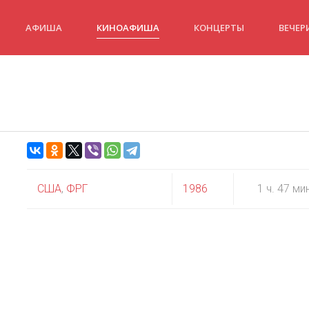
АФИША
КИНОАФИША
КОНЦЕРТЫ
ВЕЧЕР
США
,
ФРГ
1986
1 ч. 47 ми